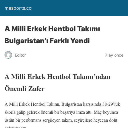
mesports.co
A Milli Erkek Hentbol Takımı
Bulgaristan’ı Farklı Yendi
Editor
7 ay önce
A Milli Erkek Hentbol Takımı’ndan
Önemli Zafer
A Milli Erkek Hentbol Takımı, Bulgaristan karşısında 38-29’luk
skorla galip gelerek önemli bir başarıya imza attı. Maç boyunca
üstün bir performans sergileyen takım, seyircilere heyecan dolu
anlar yaşattı.