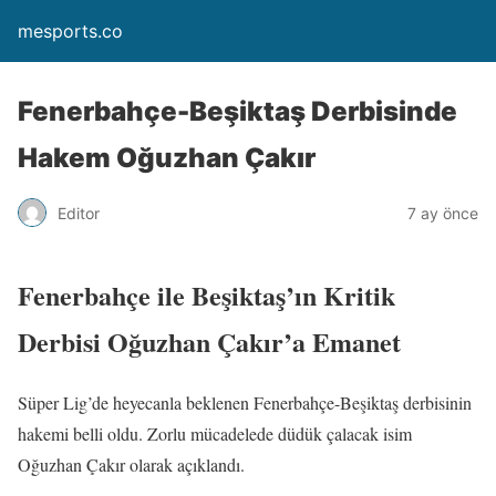
mesports.co
Fenerbahçe-Beşiktaş Derbisinde
Hakem Oğuzhan Çakır
Editor
7 ay önce
Fenerbahçe ile Beşiktaş’ın Kritik
Derbisi Oğuzhan Çakır’a Emanet
Süper Lig’de heyecanla beklenen Fenerbahçe-Beşiktaş derbisinin
hakemi belli oldu. Zorlu mücadelede düdük çalacak isim
Oğuzhan Çakır olarak açıklandı.