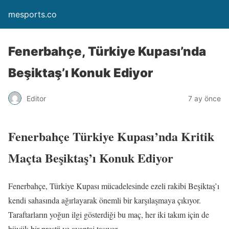
mesports.co
Fenerbahçe, Türkiye Kupası’nda
Beşiktaş’ı Konuk Ediyor
Editor
7 ay önce
Fenerbahçe Türkiye Kupası’nda Kritik
Maçta Beşiktaş’ı Konuk Ediyor
Fenerbahçe, Türkiye Kupası mücadelesinde ezeli rakibi Beşiktaş’ı
kendi sahasında ağırlayarak önemli bir karşılaşmaya çıkıyor.
Taraftarların yoğun ilgi gösterdiği bu maç, her iki takım için de
büyük bir prestij ve avantaj taşıyor.