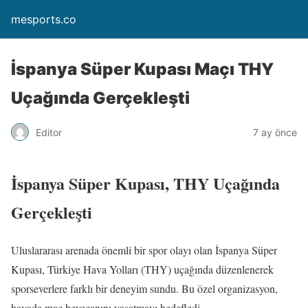
mesports.co
İspanya Süper Kupası Maçı THY
Uçağında Gerçekleşti
Editor
7 ay önce
İspanya Süper Kupası, THY Uçağında
Gerçekleşti
Uluslararası arenada önemli bir spor olayı olan İspanya Süper
Kupası, Türkiye Hava Yolları (THY) uçağında düzenlenerek
sporseverlere farklı bir deneyim sundu. Bu özel organizasyon,
havada maç heyecanını yaşatmayı hedefledi.