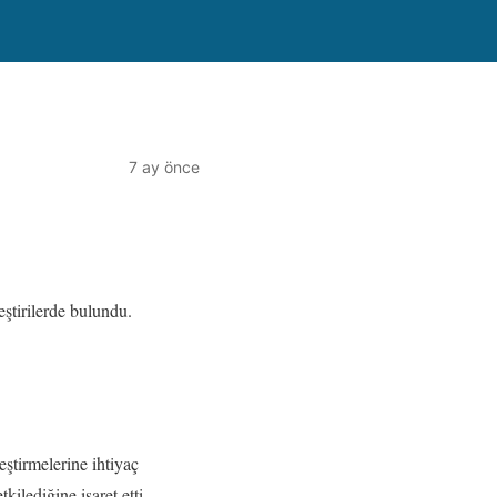
7 ay önce
ştirilerde bulundu.
eştirmelerine ihtiyaç
ilediğine işaret etti.