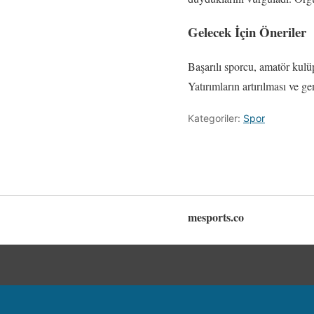
Gelecek İçin Öneriler
Başarılı sporcu, amatör kulüp
Yatırımların artırılması ve g
Kategoriler:
Spor
mesports.co