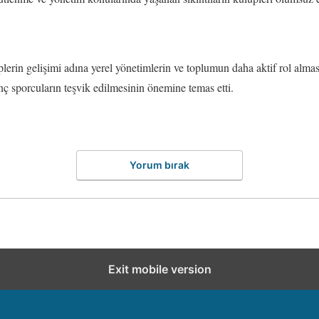
lerin gelişimi adına yerel yönetimlerin ve toplumun daha aktif rol alması 
enç sporcuların teşvik edilmesinin önemine temas etti.
Yorum bırak
Exit mobile version