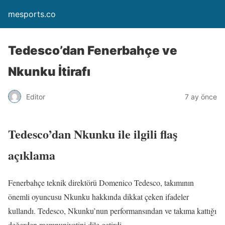
mesports.co
Tedesco’dan Fenerbahçe ve
Nkunku İtirafı
Editor
7 ay önce
Tedesco’dan Nkunku ile ilgili flaş
açıklama
Fenerbahçe teknik direktörü Domenico Tedesco, takımının
önemli oyuncusu Nkunku hakkında dikkat çeken ifadeler
kullandı. Tedesco, Nkunku’nun performansından ve takıma kattığı
değerden memnuniyetini dile getirdi.