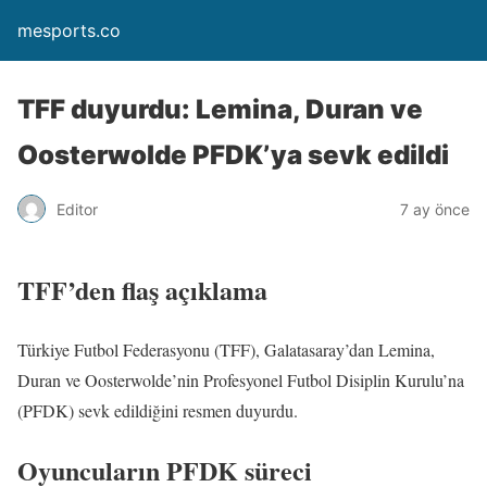
mesports.co
TFF duyurdu: Lemina, Duran ve
Oosterwolde PFDK’ya sevk edildi
Editor
7 ay önce
TFF’den flaş açıklama
Türkiye Futbol Federasyonu (TFF), Galatasaray’dan Lemina,
Duran ve Oosterwolde’nin Profesyonel Futbol Disiplin Kurulu’na
(PFDK) sevk edildiğini resmen duyurdu.
Oyuncuların PFDK süreci