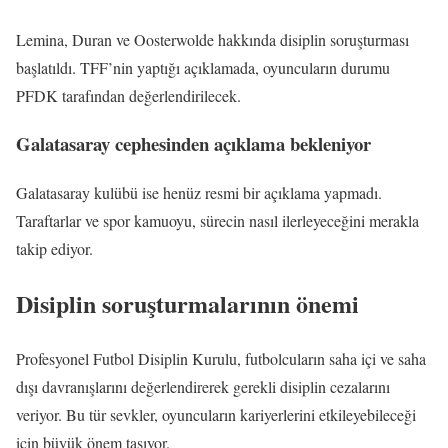
Lemina, Duran ve Oosterwolde hakkında disiplin soruşturması
başlatıldı. TFF’nin yaptığı açıklamada, oyuncuların durumu
PFDK tarafından değerlendirilecek.
Galatasaray cephesinden açıklama bekleniyor
Galatasaray kulübü ise henüz resmi bir açıklama yapmadı.
Taraftarlar ve spor kamuoyu, sürecin nasıl ilerleyeceğini merakla
takip ediyor.
Disiplin soruşturmalarının önemi
Profesyonel Futbol Disiplin Kurulu, futbolcuların saha içi ve saha
dışı davranışlarını değerlendirerek gerekli disiplin cezalarını
veriyor. Bu tür sevkler, oyuncuların kariyerlerini etkileyebileceği
için büyük önem taşıyor.