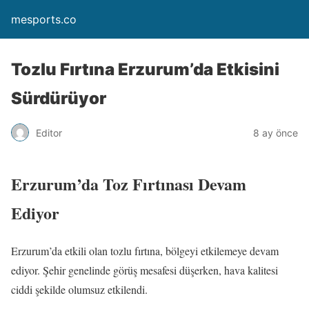
mesports.co
Tozlu Fırtına Erzurum’da Etkisini
Sürdürüyor
Editor
8 ay önce
Erzurum’da Toz Fırtınası Devam
Ediyor
Erzurum’da etkili olan tozlu fırtına, bölgeyi etkilemeye devam
ediyor. Şehir genelinde görüş mesafesi düşerken, hava kalitesi
ciddi şekilde olumsuz etkilendi.