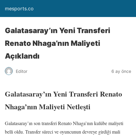
mesports.co
Galatasaray’ın Yeni Transferi
Renato Nhaga’nın Maliyeti
Açıklandı
Editor
6 ay önce
Galatasaray’ın Yeni Transferi Renato
Nhaga’nın Maliyeti Netleşti
Galatasaray’ın son transferi Renato Nhaga’nın kulübe maliyeti
belli oldu. Transfer süreci ve oyuncunun devreye girdiği mali