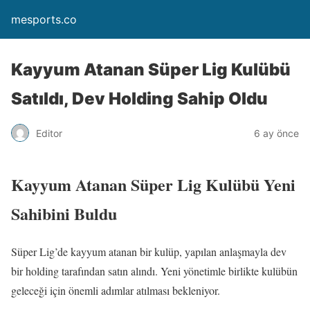
mesports.co
Kayyum Atanan Süper Lig Kulübü
Satıldı, Dev Holding Sahip Oldu
Editor
6 ay önce
Kayyum Atanan Süper Lig Kulübü Yeni
Sahibini Buldu
Süper Lig’de kayyum atanan bir kulüp, yapılan anlaşmayla dev
bir holding tarafından satın alındı. Yeni yönetimle birlikte kulübün
geleceği için önemli adımlar atılması bekleniyor.