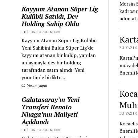
Mersin 
Kayyum Atanan Süper Lig
kadrosun
Kulübü Satıldı, Dev
adım at
Holding Sahip Oldu
EDITOR TARAFINDAN
Kart
Kayyum Atanan Süper Lig Kulübü
Yeni Sahibini Buldu Süper Lig'de
BU YAZI 0
kayyum atanan bir kulüp, yapılan
Kartal’
anlaşmayla dev bir holding
mücadele
tarafından satın alındı. Yeni
önemli k
yönetimle birlikte...
Yorum yapın
Koca
Galatasaray’ın Yeni
Muht
Transferi Renato
Nhaga’nın Maliyeti
BU YAZI 0
Açıklandı
Kocaelis
EDITOR TARAFINDAN
önemli k