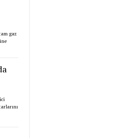
 tam gaz
üne
da
ci
tarlarını