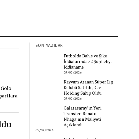
SON YAZILAR
Futbolda Bahis ve Şike
İddialarında 52 Şüpheliye
İddianame
05/02/2026
Kayyum Atanan Süper Lig
Kulübü Satıldı, Dev
’Golo
Holding Sahip Oldu
şartlara
05/02/2026
Galatasaray’ın Yeni
Transferi Renato
Nhaga’nın Maliyeti
ldu
Açıklandı
05/02/2026