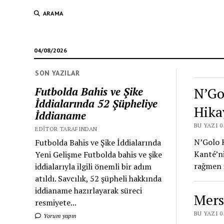
ARAMA
04/08/2026
SON YAZILAR
mesp
N’Go
Futbolda Bahis ve Şike
İddialarında 52 Şüpheliye
Hika
İddianame
BU YAZI 0
EDITOR TARAFINDAN
N’Golo 
Futbolda Bahis ve Şike İddialarında
Kanté’ni
Yeni Gelişme Futbolda bahis ve şike
rağmen i
iddialarıyla ilgili önemli bir adım
atıldı. Savcılık, 52 şüpheli hakkında
iddianame hazırlayarak süreci
Mers
resmiyete...
BU YAZI 0
Yorum yapın