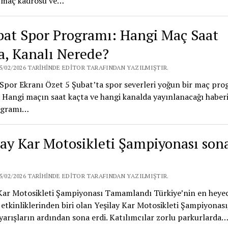
 maç kadrosu ve…
bat Spor Programı: Hangi Maç Saat
a, Kanalı Nerede?
5/02/2026 TARIHINDE EDITOR TARAFINDAN YAZILMIŞTIR.
Spor Ekranı Özet 5 Şubat’ta spor severleri yoğun bir maç pro
. Hangi maçın saat kaçta ve hangi kanalda yayınlanacağı haber
ogramı…
lay Kar Motosikleti Şampiyonası son
5/02/2026 TARIHINDE EDITOR TARAFINDAN YAZILMIŞTIR.
Kar Motosikleti Şampiyonası Tamamlandı Türkiye’nin en heyec
 etkinliklerinden biri olan Yeşilay Kar Motosikleti Şampiyonası
 yarışların ardından sona erdi. Katılımcılar zorlu parkurlarda