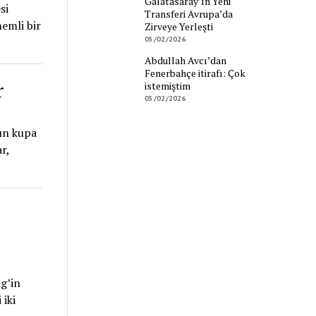
Galatasaray’ın Yeni
si
Transferi Avrupa’da
emli bir
Zirveye Yerleşti
05/02/2026
Abdullah Avcı’dan
Fenerbahçe itirafı: Çok
r
istemiştim
05/02/2026
ın kupa
r,
g’in
 iki