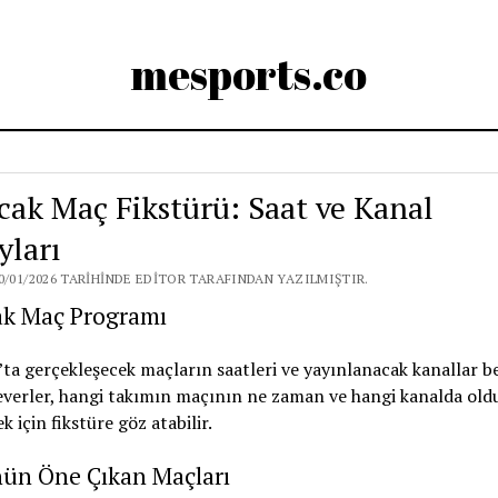
mesports.co
cak Maç Fikstürü: Saat ve Kanal
yları
0/01/2026 TARIHINDE EDITOR TARAFINDAN YAZILMIŞTIR.
ak Maç Programı
ta gerçekleşecek maçların saatleri ve yayınlanacak kanallar bel
everler, hangi takımın maçının ne zaman ve hangi kanalda ol
 için fikstüre göz atabilir.
ün Öne Çıkan Maçları