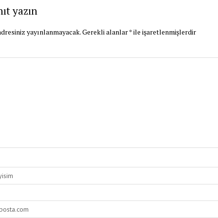
nıt yazın
dresiniz yayınlanmayacak.
Gerekli alanlar
*
ile işaretlenmişlerdir