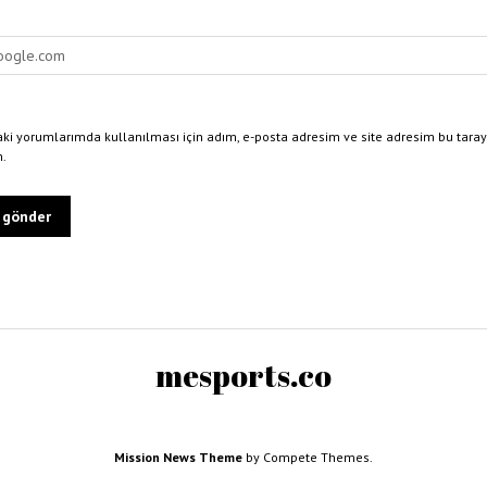
ki yorumlarımda kullanılması için adım, e-posta adresim ve site adresim bu taray
n.
mesports.co
Mission News Theme
by Compete Themes.