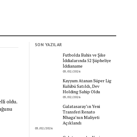
SON YAZILAR
Futbolda Bahis ve Şike
İddialarında 52 Şüpheliye
İddianame
05/02/2026
Kayyum Atanan Süper Lig
Kulübü Satıldı, Dev
Holding Sahip Oldu
05/02/2026
li oldu.
Galatasaray’ın Yeni
duğunu
Transferi Renato
Nhaga’nın Maliyeti
Açıklandı
05/02/2026