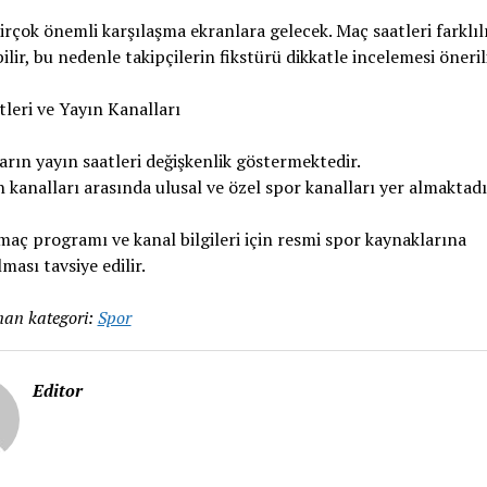
rçok önemli karşılaşma ekranlara gelecek. Maç saatleri farklıl
ilir, bu nedenle takipçilerin fikstürü dikkatle incelemesi önerili
leri ve Yayın Kanalları
rın yayın saatleri değişkenlik göstermektedir.
 kanalları arasında ulusal ve özel spor kanalları yer almaktadı
maç programı ve kanal bilgileri için resmi spor kaynaklarına
ması tavsiye edilir.
an kategori:
Spor
Editor