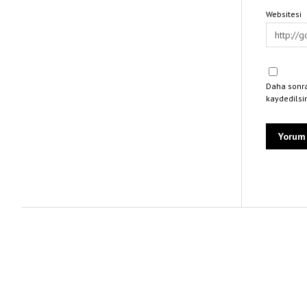
Websitesi
Daha sonra
kaydedilsi