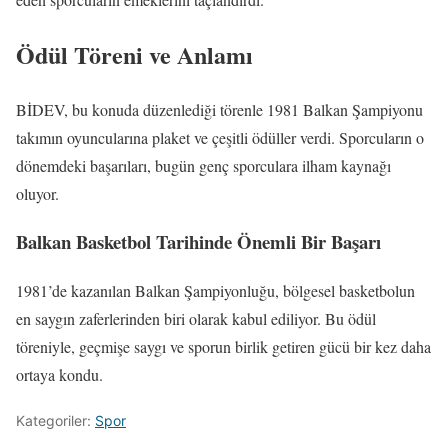
Ödül Töreni ve Anlamı
BİDEV, bu konuda düzenlediği törenle 1981 Balkan Şampiyonu
takımın oyuncularına plaket ve çeşitli ödüller verdi. Sporcuların o
dönemdeki başarıları, bugün genç sporculara ilham kaynağı
oluyor.
Balkan Basketbol Tarihinde Önemli Bir Başarı
1981’de kazanılan Balkan Şampiyonluğu, bölgesel basketbolun
en saygın zaferlerinden biri olarak kabul ediliyor. Bu ödül
töreniyle, geçmişe saygı ve sporun birlik getiren gücü bir kez daha
ortaya kondu.
Kategoriler:
Spor