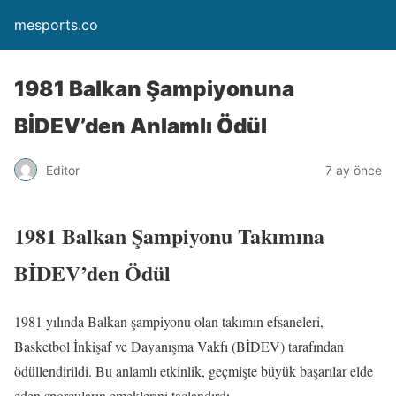
mesports.co
1981 Balkan Şampiyonuna
BİDEV’den Anlamlı Ödül
Editor
7 ay önce
1981 Balkan Şampiyonu Takımına
BİDEV’den Ödül
1981 yılında Balkan şampiyonu olan takımın efsaneleri,
Basketbol İnkişaf ve Dayanışma Vakfı (BİDEV) tarafından
ödüllendirildi. Bu anlamlı etkinlik, geçmişte büyük başarılar elde
eden sporcuların emeklerini taçlandırdı.