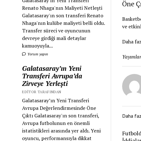
Galatasaray'ın Yeni Transferi
Öne Çı
Renato Nhaga'nın Maliyeti Netleşti
Galatasaray'ın son transferi Renato
Basketbo
Nhaga'nın kulübe maliyeti belli oldu.
ve etkin
Transfer süreci ve oyuncunun
devreye girdiği mali detaylar
Daha faz
kamuoyuyla...
Yorum yapın
Yayımlan
Galatasaray’ın Yeni
Transferi Avrupa’da
Zirveye Yerleşti
EDITOR TARAFINDAN
Galatasaray’ın Yeni Transferi
Avrupa Değerlendirmesinde Öne
Çıktı Galatasaray'ın son transferi,
Daha fa
Avrupa futbolunun en önemli
istatistikleri arasında yer aldı. Yeni
Futbold
oyuncu, performansıyla dikkat
İddiala