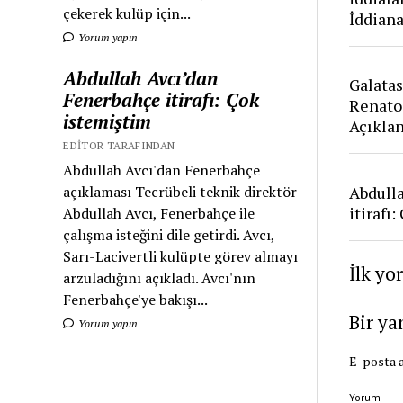
çekerek kulüp için...
İddian
Yorum yapın
Abdullah Avcı’dan
Galatas
Fenerbahçe itirafı: Çok
Renato
istemiştim
Açıkla
EDITOR TARAFINDAN
Abdullah Avcı'dan Fenerbahçe
Abdull
açıklaması Tecrübeli teknik direktör
itirafı
Abdullah Avcı, Fenerbahçe ile
çalışma isteğini dile getirdi. Avcı,
Sarı-Lacivertli kulüpte görev almayı
İlk yo
arzuladığını açıkladı. Avcı'nın
Fenerbahçe'ye bakışı...
Bir ya
Yorum yapın
E-posta a
Yorum