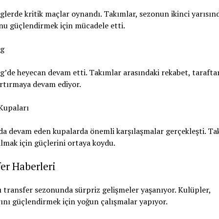
glerde kritik maçlar oynandı. Takımlar, sezonun ikinci yarısı
u güçlendirmek için mücadele etti.
ig
g’de heyecan devam etti. Takımlar arasındaki rekabet, tarafta
 artırmaya devam ediyor.
Kupaları
a devam eden kupalarda önemli karşılaşmalar gerçekleşti. Ta
almak için güçlerini ortaya koydu.
er Haberleri
ı transfer sezonunda sürpriz gelişmeler yaşanıyor. Kulüpler,
ını güçlendirmek için yoğun çalışmalar yapıyor.