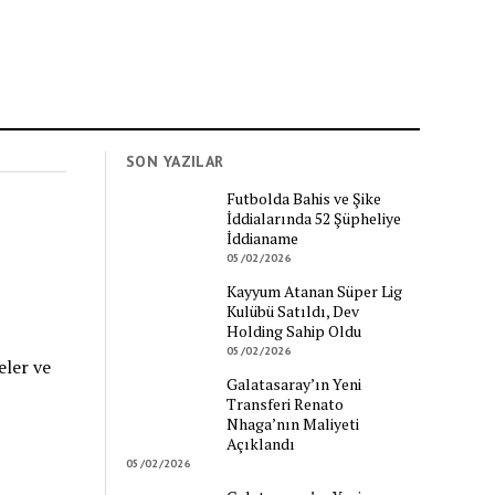
SON YAZILAR
Futbolda Bahis ve Şike
İddialarında 52 Şüpheliye
İddianame
05/02/2026
Kayyum Atanan Süper Lig
Kulübü Satıldı, Dev
Holding Sahip Oldu
05/02/2026
ler ve
Galatasaray’ın Yeni
Transferi Renato
Nhaga’nın Maliyeti
Açıklandı
05/02/2026