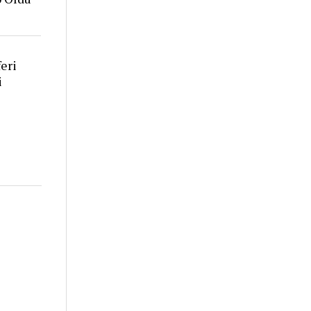
eri
i