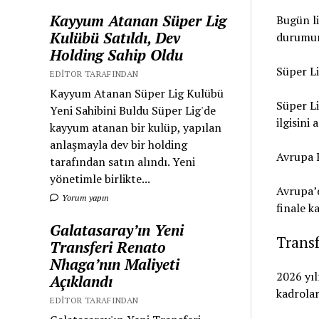
Kayyum Atanan Süper Lig
Bugün li
Kulübü Satıldı, Dev
durumun
Holding Sahip Oldu
Süper L
EDITOR TARAFINDAN
Kayyum Atanan Süper Lig Kulübü
Süper Li
Yeni Sahibini Buldu Süper Lig'de
ilgisini
kayyum atanan bir kulüp, yapılan
anlaşmayla dev bir holding
Avrupa 
tarafından satın alındı. Yeni
yönetimle birlikte...
Avrupa’d
Yorum yapın
finale k
Galatasaray’ın Yeni
Transf
Transferi Renato
Nhaga’nın Maliyeti
2026 yıl
Açıklandı
kadrolar
EDITOR TARAFINDAN