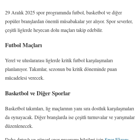
29 Aralık 2025 spor programında futbol, basketbol ve diğer
popüler branşlardan önemli müsabakalar yer alıyor. Spor severler,
çeşitli liglerde heyecan dolu maçları takip edebilir.
Futbol Maçları
Yerel ve uluslararası liglerde kritik futbol karşılaşmaları
planlanıyor. Takımlar, sezonun bu kritik döneminde puan
mücadelesi verecek.
Basketbol ve Diğer Sporlar
Basketbol takımları, lig maçlarının yanı sıra dostluk karşılaşmaları
da oynayacak. Diğer branşlarda ise çeşitli turnuvalar ve yarışmalar
düzenlenecek.
Daha detaylı ve güncel spor programı bilgileri için
Spor Ekranı