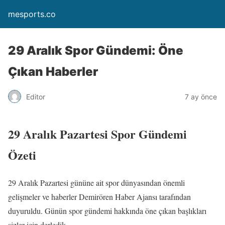
mesports.co
29 Aralık Spor Gündemi: Öne
Çıkan Haberler
Editor
7 ay önce
29 Aralık Pazartesi Spor Gündemi
Özeti
29 Aralık Pazartesi gününe ait spor dünyasından önemli
gelişmeler ve haberler Demirören Haber Ajansı tarafından
duyuruldu. Günün spor gündemi hakkında öne çıkan başlıkları
sizler için derledik.