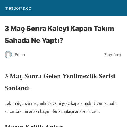
mesports.co
3 Maç Sonra Kaleyi Kapan Takım
Sahada Ne Yaptı?
Editor
7 ay önce
3 Maç Sonra Gelen Yenilmezlik Serisi
Sonlandı
Takım üçüncü maçında kalesini gole kapatamadı. Uzun süredir
süren savunmadaki başarı, bu karşılaşmada sona erdi.
Maçın Kritik Anları