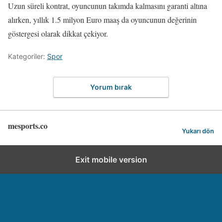
Uzun süreli kontrat, oyuncunun takımda kalmasını garanti altına
alırken, yıllık 1.5 milyon Euro maaş da oyuncunun değerinin
göstergesi olarak dikkat çekiyor.
Kategoriler:
Spor
Yorum bırak
mesports.co
Yukarı dön
Exit mobile version