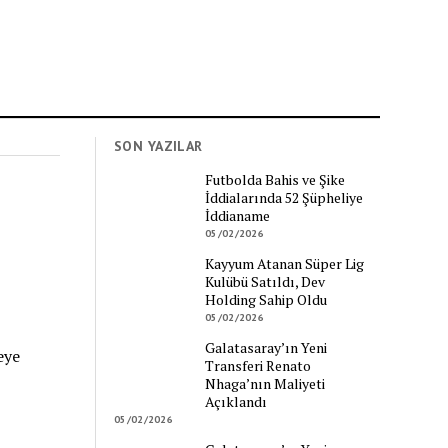
SON YAZILAR
Futbolda Bahis ve Şike
İddialarında 52 Şüpheliye
İddianame
05/02/2026
Kayyum Atanan Süper Lig
Kulübü Satıldı, Dev
Holding Sahip Oldu
05/02/2026
Galatasaray’ın Yeni
eye
Transferi Renato
Nhaga’nın Maliyeti
Açıklandı
05/02/2026