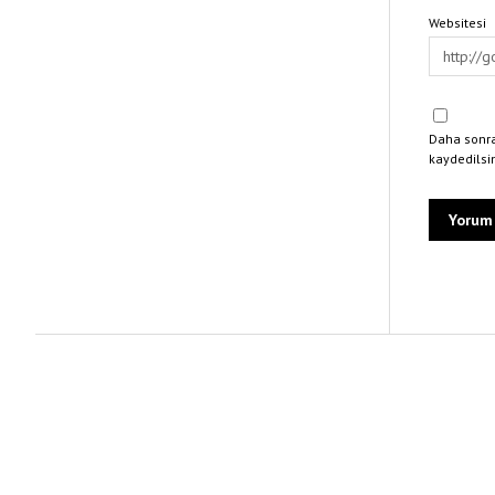
Websitesi
Daha sonra
kaydedilsi