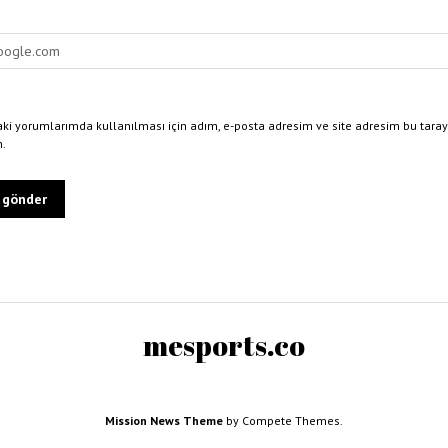
ki yorumlarımda kullanılması için adım, e-posta adresim ve site adresim bu taray
n.
mesports.co
Mission News Theme
by Compete Themes.