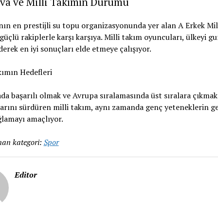
va ve Milli Takımın Durumu
ın en prestijli su topu organizasyonunda yer alan A Erkek Mil
güçlü rakiplerle karşı karşıya. Milli takım oyuncuları, ülkeyi gu
derek en iyi sonuçları elde etmeye çalışıyor.
kımın Hedefleri
a başarılı olmak ve Avrupa sıralamasında üst sıralara çıkmak 
arını sürdüren milli takım, aynı zamanda genç yeteneklerin ge
ğlamayı amaçlıyor.
an kategori:
Spor
Editor