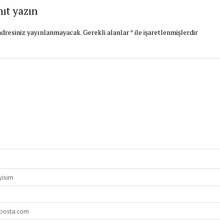
nıt yazın
dresiniz yayınlanmayacak.
Gerekli alanlar
*
ile işaretlenmişlerdir