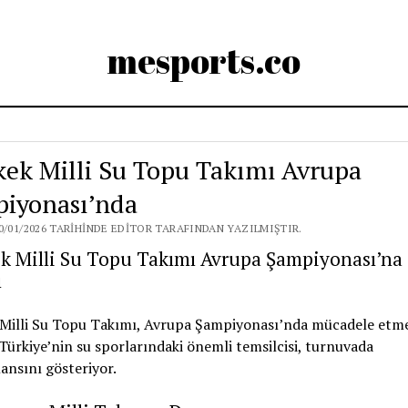
mesports.co
kek Milli Su Topu Takımı Avrupa
iyonası’nda
0/01/2026 TARIHINDE EDITOR TARAFINDAN YAZILMIŞTIR.
k Milli Su Topu Takımı Avrupa Şampiyonası’na
ı
 Milli Su Topu Takımı, Avrupa Şampiyonası’nda mücadele etm
 Türkiye’nin su sporlarındaki önemli temsilcisi, turnuvada
nsını gösteriyor.