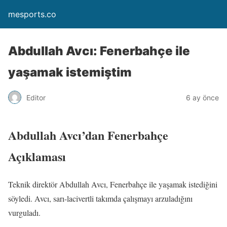
mesports.co
Abdullah Avcı: Fenerbahçe ile
yaşamak istemiştim
Editor
6 ay önce
Abdullah Avcı’dan Fenerbahçe
Açıklaması
Teknik direktör Abdullah Avcı, Fenerbahçe ile yaşamak istediğini
söyledi. Avcı, sarı-lacivertli takımda çalışmayı arzuladığını
vurguladı.