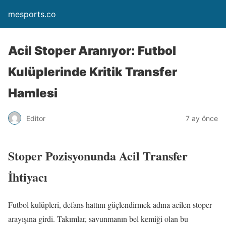
mesports.co
Acil Stoper Aranıyor: Futbol
Kulüplerinde Kritik Transfer
Hamlesi
Editor
7 ay önce
Stoper Pozisyonunda Acil Transfer
İhtiyacı
Futbol kulüpleri, defans hattını güçlendirmek adına acilen stoper
arayışına girdi. Takımlar, savunmanın bel kemiği olan bu