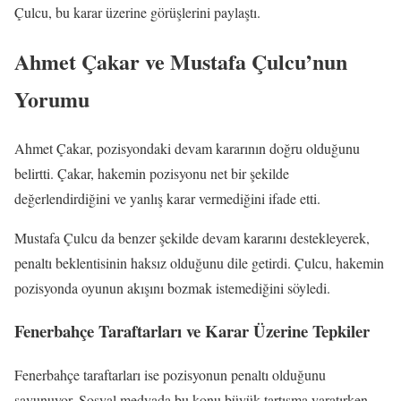
Çulcu, bu karar üzerine görüşlerini paylaştı.
Ahmet Çakar ve Mustafa Çulcu’nun
Yorumu
Ahmet Çakar, pozisyondaki devam kararının doğru olduğunu
belirtti. Çakar, hakemin pozisyonu net bir şekilde
değerlendirdiğini ve yanlış karar vermediğini ifade etti.
Mustafa Çulcu da benzer şekilde devam kararını destekleyerek,
penaltı beklentisinin haksız olduğunu dile getirdi. Çulcu, hakemin
pozisyonda oyunun akışını bozmak istemediğini söyledi.
Fenerbahçe Taraftarları ve Karar Üzerine Tepkiler
Fenerbahçe taraftarları ise pozisyonun penaltı olduğunu
savunuyor. Sosyal medyada bu konu büyük tartışma yaratırken,