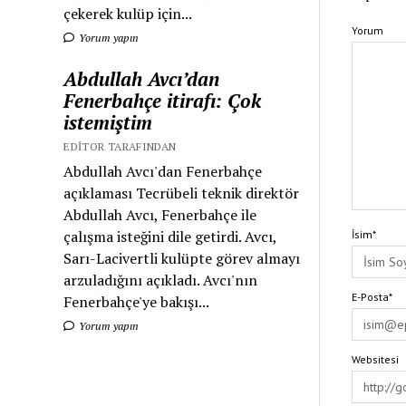
çekerek kulüp için...
Yorum
Yorum yapın
Abdullah Avcı’dan
Fenerbahçe itirafı: Çok
istemiştim
EDITOR TARAFINDAN
Abdullah Avcı'dan Fenerbahçe
açıklaması Tecrübeli teknik direktör
Abdullah Avcı, Fenerbahçe ile
çalışma isteğini dile getirdi. Avcı,
İsim*
Sarı-Lacivertli kulüpte görev almayı
arzuladığını açıkladı. Avcı'nın
E-Posta*
Fenerbahçe'ye bakışı...
Yorum yapın
Websitesi