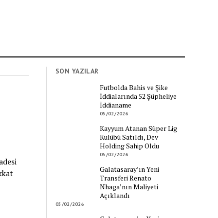
SON YAZILAR
Futbolda Bahis ve Şike
İddialarında 52 Şüpheliye
İddianame
05/02/2026
Kayyum Atanan Süper Lig
Kulübü Satıldı, Dev
Holding Sahip Oldu
05/02/2026
adesi
Galatasaray’ın Yeni
kkat
Transferi Renato
Nhaga’nın Maliyeti
Açıklandı
05/02/2026