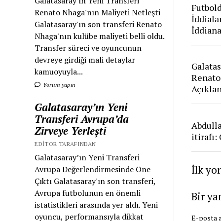
Galatasaray'ın Yeni Transferi
Futbold
Renato Nhaga'nın Maliyeti Netleşti
İddiala
Galatasaray'ın son transferi Renato
İddian
Nhaga'nın kulübe maliyeti belli oldu.
Transfer süreci ve oyuncunun
devreye girdiği mali detaylar
Galatas
kamuoyuyla...
Renato
Yorum yapın
Açıkla
Galatasaray’ın Yeni
Transferi Avrupa’da
Abdull
Zirveye Yerleşti
itirafı
EDITOR TARAFINDAN
Galatasaray’ın Yeni Transferi
İlk yo
Avrupa Değerlendirmesinde Öne
Çıktı Galatasaray'ın son transferi,
Avrupa futbolunun en önemli
Bir ya
istatistikleri arasında yer aldı. Yeni
oyuncu, performansıyla dikkat
E-posta a