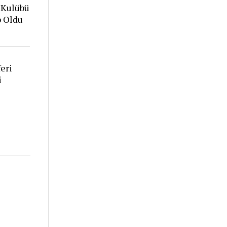
 Kulübü
p Oldu
eri
i