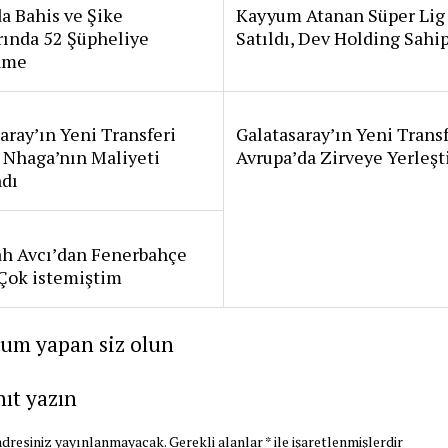
a Bahis ve Şike
Kayyum Atanan Süper Lig
rında 52 Şüpheliye
Satıldı, Dev Holding Sahi
ame
aray’ın Yeni Transferi
Galatasaray’ın Yeni Transf
 Nhaga’nın Maliyeti
Avrupa’da Zirveye Yerleşt
ndı
ah Avcı’dan Fenerbahçe
: Çok istemiştim
rum yapan siz olun
nıt yazın
dresiniz yayınlanmayacak.
Gerekli alanlar
*
ile işaretlenmişlerdir