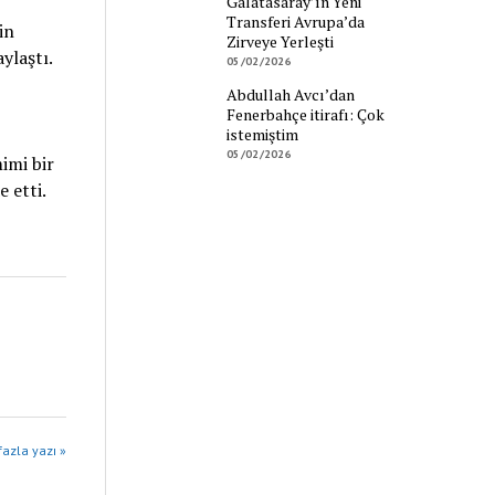
Galatasaray’ın Yeni
Transferi Avrupa’da
in
Zirveye Yerleşti
ylaştı.
05/02/2026
Abdullah Avcı’dan
Fenerbahçe itirafı: Çok
istemiştim
05/02/2026
imi bir
 etti.
azla yazı »