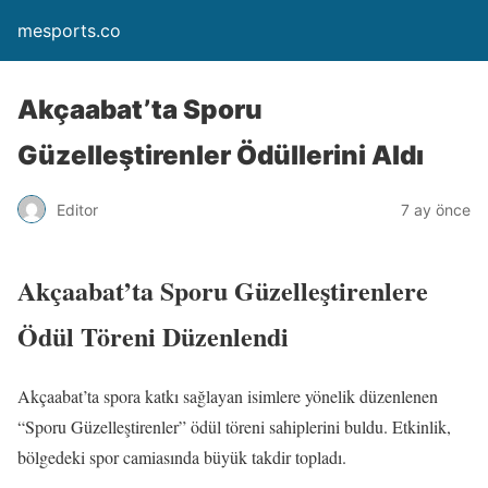
mesports.co
Akçaabat’ta Sporu
Güzelleştirenler Ödüllerini Aldı
Editor
7 ay önce
Akçaabat’ta Sporu Güzelleştirenlere
Ödül Töreni Düzenlendi
Akçaabat’ta spora katkı sağlayan isimlere yönelik düzenlenen
“Sporu Güzelleştirenler” ödül töreni sahiplerini buldu. Etkinlik,
bölgedeki spor camiasında büyük takdir topladı.