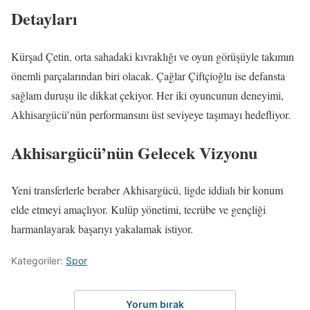
Detayları
Kürşad Çetin, orta sahadaki kıvraklığı ve oyun görüşüyle takımın
önemli parçalarından biri olacak. Çağlar Çiftçioğlu ise defansta
sağlam duruşu ile dikkat çekiyor. Her iki oyuncunun deneyimi,
Akhisargücü’nün performansını üst seviyeye taşımayı hedefliyor.
Akhisargücü’nün Gelecek Vizyonu
Yeni transferlerle beraber Akhisargücü, ligde iddialı bir konum
elde etmeyi amaçlıyor. Kulüp yönetimi, tecrübe ve gençliği
harmanlayarak başarıyı yakalamak istiyor.
Kategoriler:
Spor
Yorum bırak