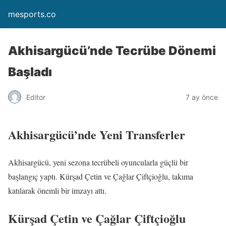
mesports.co
Akhisargücü’nde Tecrübe Dönemi
Başladı
Editor
7 ay önce
Akhisargücü’nde Yeni Transferler
Akhisargücü, yeni sezona tecrübeli oyuncularla güçlü bir
başlangıç yaptı. Kürşad Çetin ve Çağlar Çiftçioğlu, takıma
katılarak önemli bir imzayı attı.
Kürşad Çetin ve Çağlar Çiftçioğlu