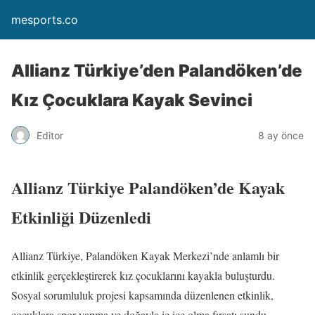
mesports.co
Allianz Türkiye’den Palandöken’de
Kız Çocuklara Kayak Sevinci
Editor
8 ay önce
Allianz Türkiye Palandöken’de Kayak
Etkinliği Düzenledi
Allianz Türkiye, Palandöken Kayak Merkezi’nde anlamlı bir
etkinlik gerçekleştirerek kız çocuklarını kayakla buluşturdu.
Sosyal sorumluluk projesi kapsamında düzenlenen etkinlik,
çocuklara spor yapma ve doğayla iç içe olma fırsatı sundu.