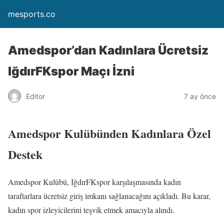
mesports.co
Amedspor’dan Kadınlara Ücretsiz
IğdırFKspor Maçı İzni
Editor
7 ay önce
Amedspor Kulübünden Kadınlara Özel
Destek
Amedspor Kulübü, IğdırFKspor karşılaşmasında kadın
taraftarlara ücretsiz giriş imkanı sağlanacağını açıkladı. Bu karar,
kadın spor izleyicilerini teşvik etmek amacıyla alındı.