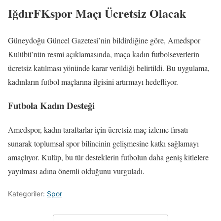
IğdırFKspor Maçı Ücretsiz Olacak
Güneydoğu Güncel Gazetesi’nin bildirdiğine göre, Amedspor
Kulübü’nün resmi açıklamasında, maça kadın futbolseverlerin
ücretsiz katılması yönünde karar verildiği belirtildi. Bu uygulama,
kadınların futbol maçlarına ilgisini artırmayı hedefliyor.
Futbola Kadın Desteği
Amedspor, kadın taraftarlar için ücretsiz maç izleme fırsatı
sunarak toplumsal spor bilincinin gelişmesine katkı sağlamayı
amaçlıyor. Kulüp, bu tür desteklerin futbolun daha geniş kitlelere
yayılması adına önemli olduğunu vurguladı.
Kategoriler:
Spor