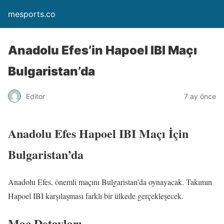
mesports.co
Anadolu Efes’in Hapoel IBI Maçı
Bulgaristan’da
Editor
7 ay önce
Anadolu Efes Hapoel IBI Maçı İçin
Bulgaristan’da
Anadolu Efes, önemli maçını Bulgaristan’da oynayacak. Takımın
Hapoel IBI karşılaşması farklı bir ülkede gerçekleşecek.
Maç Detayları