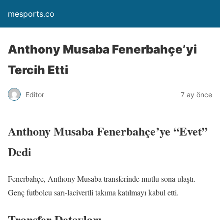
mesports.co
Anthony Musaba Fenerbahçe’yi
Tercih Etti
Editor
7 ay önce
Anthony Musaba Fenerbahçe’ye “Evet”
Dedi
Fenerbahçe, Anthony Musaba transferinde mutlu sona ulaştı.
Genç futbolcu sarı-lacivertli takıma katılmayı kabul etti.
Transfer Detayları