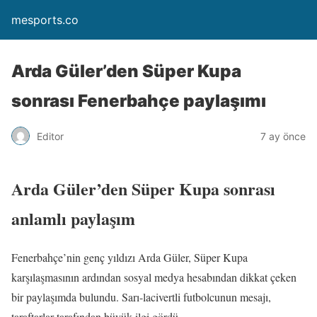
mesports.co
Arda Güler’den Süper Kupa
sonrası Fenerbahçe paylaşımı
Editor
7 ay önce
Arda Güler’den Süper Kupa sonrası
anlamlı paylaşım
Fenerbahçe’nin genç yıldızı Arda Güler, Süper Kupa
karşılaşmasının ardından sosyal medya hesabından dikkat çeken
bir paylaşımda bulundu. Sarı-lacivertli futbolcunun mesajı,
taraftarlar tarafından büyük ilgi gördü.