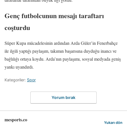
Genç futbolcunun mesajı taraftarı
coşturdu
Süper Kupa mücadelesinin ardından Arda Güler’in Fenerbahçe
ile ilgili yaptığı paylaşım, takımın başarısına duyduğu inancı ve
bağlılığı ortaya koydu. Arda’nın paylaşımı, sosyal medyada geniş
yankı uyandırdı.
Kategoriler:
Spor
Yorum bırak
mesports.co
Yukarı dön