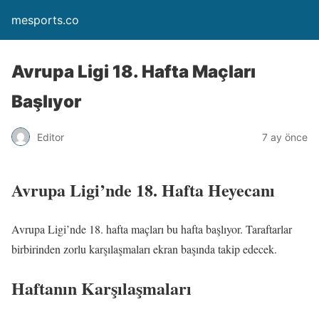
mesports.co
Avrupa Ligi 18. Hafta Maçları
Başlıyor
Editor
7 ay önce
Avrupa Ligi’nde 18. Hafta Heyecanı
Avrupa Ligi’nde 18. hafta maçları bu hafta başlıyor. Taraftarlar
birbirinden zorlu karşılaşmaları ekran başında takip edecek.
Haftanın Karşılaşmaları