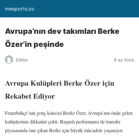
mesports.co
Avrupa’nın dev takımları Berke
Özer’in peşinde
Editor
8 ay önce
Avrupa Kulüpleri Berke Özer için
Rekabet Ediyor
Fenerbahçe’nin genç kalecisi Berke Özer, Avrupa’nın önde gelen
kulüplerinin dikkatini çekti. Başarılı performansı ile transfer
piyasasında öne çıkan Berke için büyük mücadele yaşanıyor.