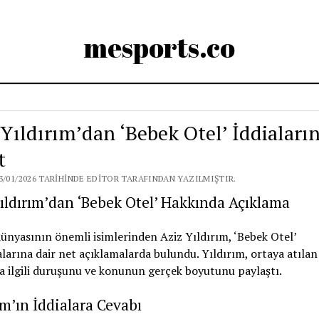
mesports.co
 Yıldırım’dan ‘Bebek Otel’ İddiaları
t
3/01/2026 TARIHINDE EDITOR TARAFINDAN YAZILMIŞTIR.
ıldırım’dan ‘Bebek Otel’ Hakkında Açıklama
ünyasının önemli isimlerinden Aziz Yıldırım, ‘Bebek Otel’
larına dair net açıklamalarda bulundu. Yıldırım, ortaya atılan
la ilgili duruşunu ve konunun gerçek boyutunu paylaştı.
ım’ın İddialara Cevabı