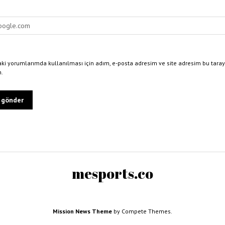
ki yorumlarımda kullanılması için adım, e-posta adresim ve site adresim bu taray
n.
mesports.co
Mission News Theme
by Compete Themes.