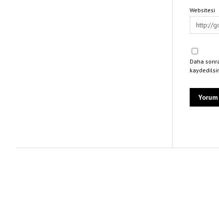
Websitesi
Daha sonra
kaydedilsi