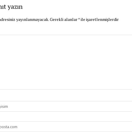
nıt yazın
dresiniz yayınlanmayacak.
Gerekli alanlar
*
ile işaretlenmişlerdir