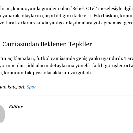
dırım, kamuoyunda gündem olan ‘Bebek Otel’ meselesiyle ilgili
 yaparak, olayların çarpıtıldığını ifade etti. Eski başkan, kon
ve taraftarlar arasında yanlış anlaşılmalara yol açmaması gere
l Camiasından Beklenen Tepkiler
’ın açıklamaları, futbol camiasında geniş yankı uyandırdı. Tar
yorumcuları, iddiaların detaylarına yönelik farklı görüşler ort
, konunun takipçisi olacaklarını vurguladı.
an kategori:
Spor
Editor