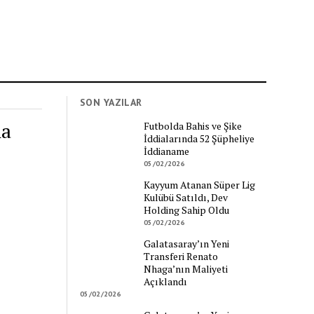
SON YAZILAR
na
Futbolda Bahis ve Şike
İddialarında 52 Şüpheliye
İddianame
05/02/2026
Kayyum Atanan Süper Lig
Kulübü Satıldı, Dev
Holding Sahip Oldu
05/02/2026
Galatasaray’ın Yeni
Transferi Renato
Nhaga’nın Maliyeti
Açıklandı
05/02/2026