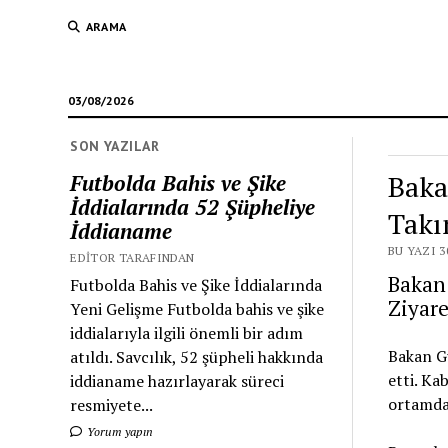
ARAMA
03/08/2026
SON YAZILAR
Baka
Futbolda Bahis ve Şike
İddialarında 52 Şüpheliye
Takı
İddianame
BU YAZI 3
EDITOR TARAFINDAN
Bakan
Futbolda Bahis ve Şike İddialarında
Ziyare
Yeni Gelişme Futbolda bahis ve şike
iddialarıyla ilgili önemli bir adım
Bakan Gü
atıldı. Savcılık, 52 şüpheli hakkında
etti. Ka
iddianame hazırlayarak süreci
ortamda 
resmiyete...
Yorum yapın