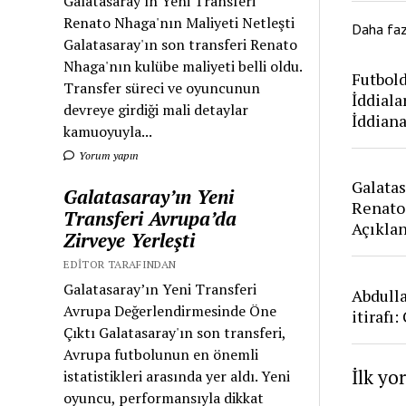
Galatasaray'ın Yeni Transferi
Renato Nhaga'nın Maliyeti Netleşti
Daha fa
Galatasaray'ın son transferi Renato
Nhaga'nın kulübe maliyeti belli oldu.
Futbold
Transfer süreci ve oyuncunun
İddiala
devreye girdiği mali detaylar
İddian
kamuoyuyla...
Yorum yapın
Galatas
Galatasaray’ın Yeni
Renato
Transferi Avrupa’da
Açıkla
Zirveye Yerleşti
EDITOR TARAFINDAN
Galatasaray’ın Yeni Transferi
Abdull
Avrupa Değerlendirmesinde Öne
itirafı
Çıktı Galatasaray'ın son transferi,
Avrupa futbolunun en önemli
İlk yo
istatistikleri arasında yer aldı. Yeni
oyuncu, performansıyla dikkat