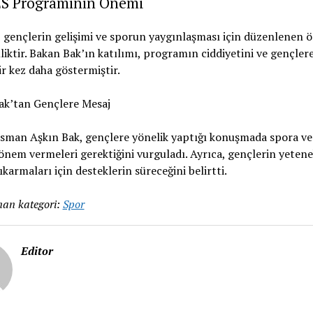
S Programının Önemi
gençlerin gelişimi ve sporun yaygınlaşması için düzenlenen 
nliktir. Bakan Bak’ın katılımı, programın ciddiyetini ve gençlere
r kez daha göstermiştir.
ak’tan Gençlere Mesaj
man Aşkın Bak, gençlere yönelik yaptığı konuşmada spora ve 
nem vermeleri gerektiğini vurguladı. Ayrıca, gençlerin yetene
ıkarmaları için desteklerin süreceğini belirtti.
an kategori:
Spor
Editor