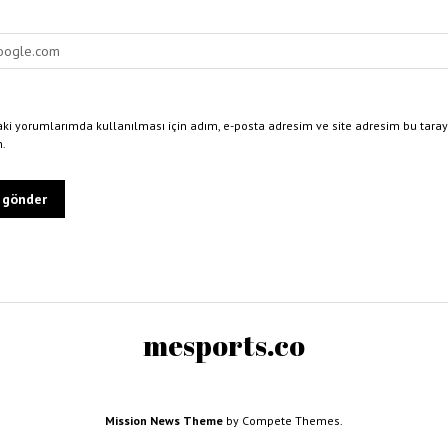
ki yorumlarımda kullanılması için adım, e-posta adresim ve site adresim bu taray
n.
mesports.co
Mission News Theme
by Compete Themes.