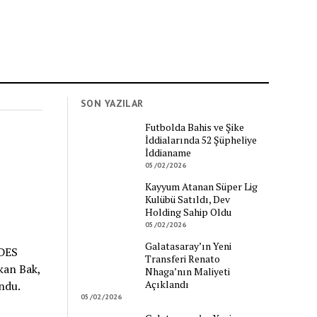
SON YAZILAR
Futbolda Bahis ve Şike
İddialarında 52 Şüpheliye
İddianame
05/02/2026
Kayyum Atanan Süper Lig
Kulübü Satıldı, Dev
Holding Sahip Oldu
05/02/2026
Galatasaray’ın Yeni
İDES
Transferi Renato
kan Bak,
Nhaga’nın Maliyeti
Açıklandı
undu.
05/02/2026