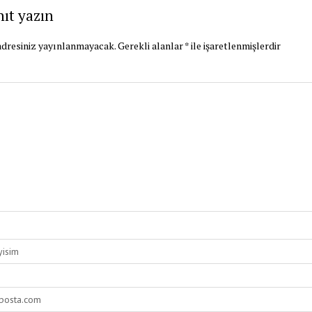
nıt yazın
dresiniz yayınlanmayacak.
Gerekli alanlar
*
ile işaretlenmişlerdir