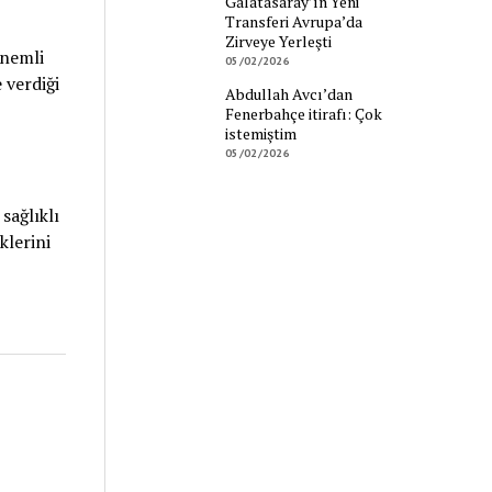
Galatasaray’ın Yeni
Transferi Avrupa’da
Zirveye Yerleşti
önemli
05/02/2026
 verdiği
Abdullah Avcı’dan
Fenerbahçe itirafı: Çok
istemiştim
05/02/2026
sağlıklı
klerini