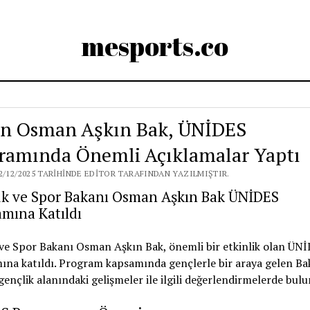
mesports.co
n Osman Aşkın Bak, ÜNİDES
ramında Önemli Açıklamalar Yaptı
2/12/2025 TARIHINDE EDITOR TARAFINDAN YAZILMIŞTIR.
ik ve Spor Bakanı Osman Aşkın Bak ÜNİDES
mına Katıldı
ve Spor Bakanı Osman Aşkın Bak, önemli bir etkinlik olan ÜN
na katıldı. Program kapsamında gençlerle bir araya gelen Ba
gençlik alanındaki gelişmeler ile ilgili değerlendirmelerde bul