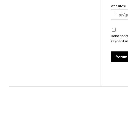
Websitesi
Daha sonra
kaydedilsi