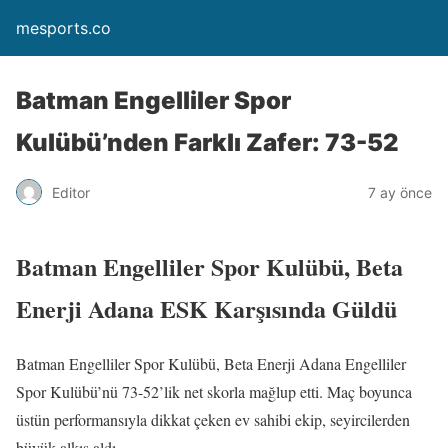
mesports.co
Batman Engelliler Spor
Kulübü’nden Farklı Zafer: 73-52
Editor
7 ay önce
Batman Engelliler Spor Kulübü, Beta
Enerji Adana ESK Karşısında Güldü
Batman Engelliler Spor Kulübü, Beta Enerji Adana Engelliler
Spor Kulübü’nü 73-52’lik net skorla mağlup etti. Maç boyunca
üstün performansıyla dikkat çeken ev sahibi ekip, seyircilerden
büyük alkış aldı.