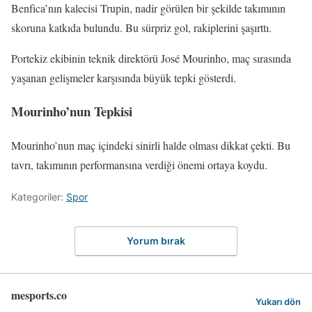
Benfica’nın kalecisi Trupin, nadir görülen bir şekilde takımının
skoruna katkıda bulundu. Bu sürpriz gol, rakiplerini şaşırttı.
Portekiz ekibinin teknik direktörü José Mourinho, maç sırasında
yaşanan gelişmeler karşısında büyük tepki gösterdi.
Mourinho’nun Tepkisi
Mourinho’nun maç içindeki sinirli halde olması dikkat çekti. Bu
tavrı, takımının performansına verdiği önemi ortaya koydu.
Kategoriler:
Spor
Yorum bırak
mesports.co
Yukarı dön