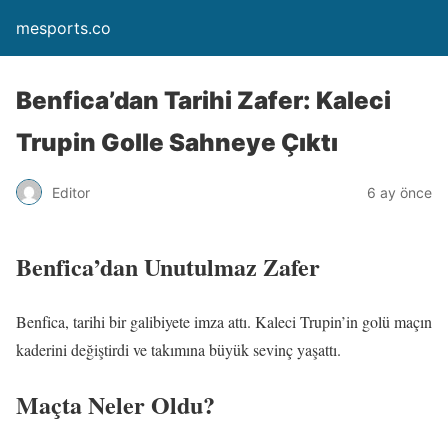
mesports.co
Benfica’dan Tarihi Zafer: Kaleci
Trupin Golle Sahneye Çıktı
Editor
6 ay önce
Benfica’dan Unutulmaz Zafer
Benfica, tarihi bir galibiyete imza attı. Kaleci Trupin’in golü maçın
kaderini değiştirdi ve takımına büyük sevinç yaşattı.
Maçta Neler Oldu?