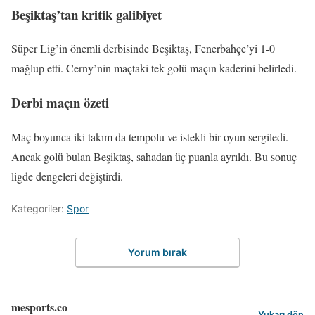
Beşiktaş’tan kritik galibiyet
Süper Lig’in önemli derbisinde Beşiktaş, Fenerbahçe’yi 1-0
mağlup etti. Cerny’nin maçtaki tek golü maçın kaderini belirledi.
Derbi maçın özeti
Maç boyunca iki takım da tempolu ve istekli bir oyun sergiledi.
Ancak golü bulan Beşiktaş, sahadan üç puanla ayrıldı. Bu sonuç
ligde dengeleri değiştirdi.
Kategoriler:
Spor
Yorum bırak
mesports.co
Yukarı dön