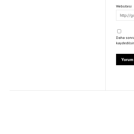
Websitesi
Daha sonra
kaydedilsi