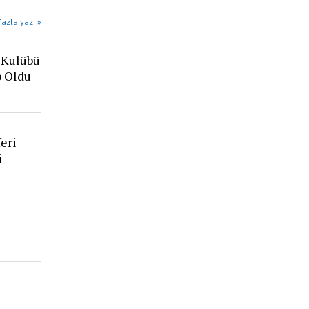
azla yazı »
 Kulübü
p Oldu
eri
i