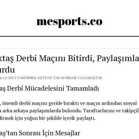
mesports.co
ktaş Derbi Maçını Bitirdi, Paylaşımla
urdu
4/12/2025 TARIHINDE EDITOR TARAFINDAN YAZILMIŞTIR.
taş Derbi Mücadelesini Tamamladı
, önemli derbi maçını geride bıraktı ve maçın ardından sosyal
arka arkaya paylaşımlarda bulundu. Taraftarlarını ve takipçil
dirmek için yoğun bir şekilde içerik paylaştı.
aş’tan Sonrası İçin Mesajlar