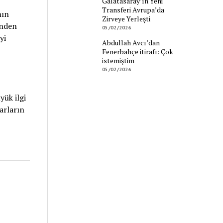
Galatasaray’ın Yeni
Transferi Avrupa’da
mın
Zirveye Yerleşti
inden
05/02/2026
yi
Abdullah Avcı’dan
Fenerbahçe itirafı: Çok
istemiştim
05/02/2026
yük ilgi
arların