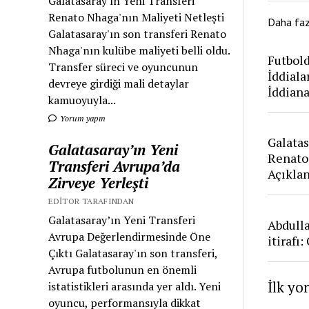
Galatasaray'ın Yeni Transferi
Renato Nhaga'nın Maliyeti Netleşti
Daha fa
Galatasaray'ın son transferi Renato
Nhaga'nın kulübe maliyeti belli oldu.
Futbold
Transfer süreci ve oyuncunun
İddiala
devreye girdiği mali detaylar
İddian
kamuoyuyla...
Yorum yapın
Galatas
Galatasaray’ın Yeni
Renato
Transferi Avrupa’da
Açıkla
Zirveye Yerleşti
EDITOR TARAFINDAN
Galatasaray’ın Yeni Transferi
Abdull
Avrupa Değerlendirmesinde Öne
itirafı
Çıktı Galatasaray'ın son transferi,
Avrupa futbolunun en önemli
İlk yo
istatistikleri arasında yer aldı. Yeni
oyuncu, performansıyla dikkat