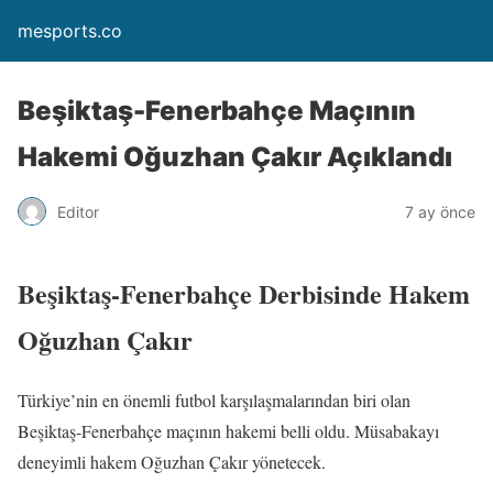
mesports.co
Beşiktaş-Fenerbahçe Maçının
Hakemi Oğuzhan Çakır Açıklandı
Editor
7 ay önce
Beşiktaş-Fenerbahçe Derbisinde Hakem
Oğuzhan Çakır
Türkiye’nin en önemli futbol karşılaşmalarından biri olan
Beşiktaş-Fenerbahçe maçının hakemi belli oldu. Müsabakayı
deneyimli hakem Oğuzhan Çakır yönetecek.