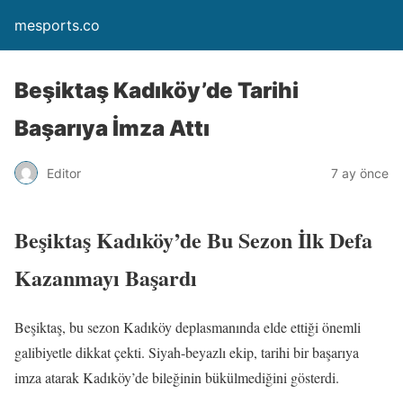
mesports.co
Beşiktaş Kadıköy’de Tarihi
Başarıya İmza Attı
Editor
7 ay önce
Beşiktaş Kadıköy’de Bu Sezon İlk Defa
Kazanmayı Başardı
Beşiktaş, bu sezon Kadıköy deplasmanında elde ettiği önemli
galibiyetle dikkat çekti. Siyah-beyazlı ekip, tarihi bir başarıya
imza atarak Kadıköy’de bileğinin bükülmediğini gösterdi.