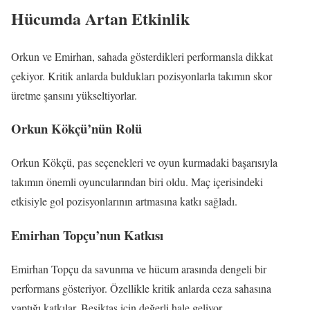
Hücumda Artan Etkinlik
Orkun ve Emirhan, sahada gösterdikleri performansla dikkat
çekiyor. Kritik anlarda buldukları pozisyonlarla takımın skor
üretme şansını yükseltiyorlar.
Orkun Kökçü’nün Rolü
Orkun Kökçü, pas seçenekleri ve oyun kurmadaki başarısıyla
takımın önemli oyuncularından biri oldu. Maç içerisindeki
etkisiyle gol pozisyonlarının artmasına katkı sağladı.
Emirhan Topçu’nun Katkısı
Emirhan Topçu da savunma ve hücum arasında dengeli bir
performans gösteriyor. Özellikle kritik anlarda ceza sahasına
yaptığı katkılar, Beşiktaş için değerli hale geliyor.