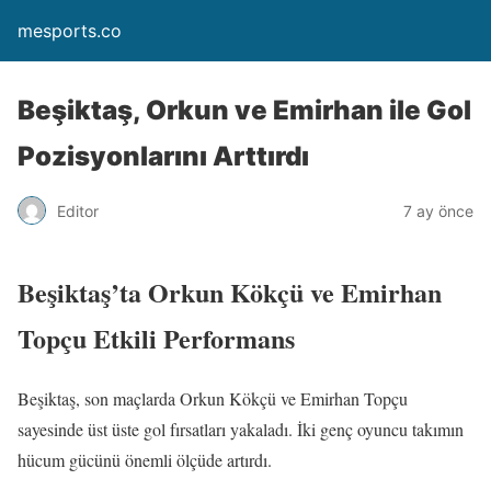
mesports.co
Beşiktaş, Orkun ve Emirhan ile Gol
Pozisyonlarını Arttırdı
Editor
7 ay önce
Beşiktaş’ta Orkun Kökçü ve Emirhan
Topçu Etkili Performans
Beşiktaş, son maçlarda Orkun Kökçü ve Emirhan Topçu
sayesinde üst üste gol fırsatları yakaladı. İki genç oyuncu takımın
hücum gücünü önemli ölçüde artırdı.