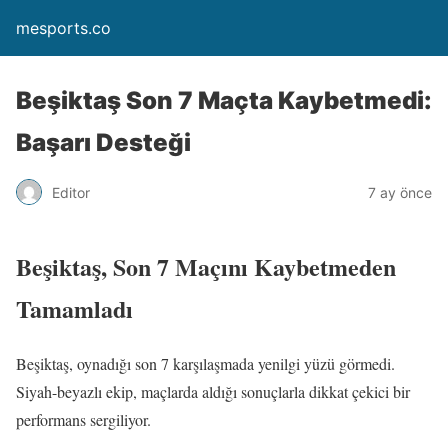
mesports.co
Beşiktaş Son 7 Maçta Kaybetmedi:
Başarı Desteği
Editor
7 ay önce
Beşiktaş, Son 7 Maçını Kaybetmeden
Tamamladı
Beşiktaş, oynadığı son 7 karşılaşmada yenilgi yüzü görmedi.
Siyah-beyazlı ekip, maçlarda aldığı sonuçlarla dikkat çekici bir
performans sergiliyor.