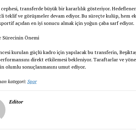
 cephesi, transferde büyük bir kararlılık gösteriyor. Hedeflen
itli teklif ve görüşmeler devam ediyor. Bu süreçte kulüp, hem 
portif açıdan en iyi sonucu almak için yoğun çaba sarf ediyor.
r Sürecinin Önemi
cesi kurulan güçlü kadro için yapılacak bu transferin, Beşikta
performansını direkt etkilemesi bekleniyor. Taraftarlar ve yön
rin olumlu sonuçlanmasını umut ediyor.
an kategori:
Spor
Editor