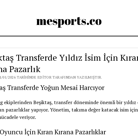
mesports.co
ktaş Transferde Yıldız İsim İçin Kıra
na Pazarlık
1/01/2026 TARIHINDE EDITOR TARAFINDAN YAZILMIŞTIR.
aş Transferde Yoğun Mesai Harcıyor
g ekiplerinden Beşiktaş, transfer döneminde önemli bir yıldız
un pazarlıklar yapıyor. Yönetim, takıma değer katacak isim için
ücadele veriyor.
 Oyuncu İçin Kıran Kırana Pazarlıklar