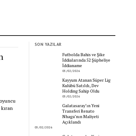
SON YAZILAR
n
Futbolda Bahis ve Şike
İddialarında 52 Şüpheliye
İddianame
05/02/2026
Kayyum Atanan Süper Lig
Kulübü Satıldı, Dev
Holding Sahip Oldu
05/02/2026
 oyuncu
Galatasaray’ın Yeni
 kıran
Transferi Renato
Nhaga’nın Maliyeti
Açıklandı
05/02/2026