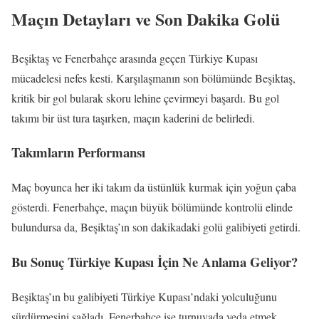
Maçın Detayları ve Son Dakika Golü
Beşiktaş ve Fenerbahçe arasında geçen Türkiye Kupası
mücadelesi nefes kesti. Karşılaşmanın son bölümünde Beşiktaş,
kritik bir gol bularak skoru lehine çevirmeyi başardı. Bu gol
takımı bir üst tura taşırken, maçın kaderini de belirledi.
Takımların Performansı
Maç boyunca her iki takım da üstünlük kurmak için yoğun çaba
gösterdi. Fenerbahçe, maçın büyük bölümünde kontrolü elinde
bulundursa da, Beşiktaş’ın son dakikadaki golü galibiyeti getirdi.
Bu Sonuç Türkiye Kupası İçin Ne Anlama Geliyor?
Beşiktaş’ın bu galibiyeti Türkiye Kupası’ndaki yolculuğunu
sürdürmesini sağladı. Fenerbahçe ise turnuvada veda etmek