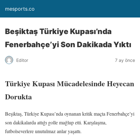
mesports.co
Beşiktaş Türkiye Kupası’nda
Fenerbahçe’yi Son Dakikada Yıktı
Editor
7 ay önce
Türkiye Kupası Mücadelesinde Heyecan
Dorukta
Beşiktaş, Türkiye Kupası’nda oynanan kritik maçta Fenerbahçe’yi
son dakikalarda attığı golle mağlup etti. Karşılaşma,
futbolseverlere unutulmaz anlar yaşattı.