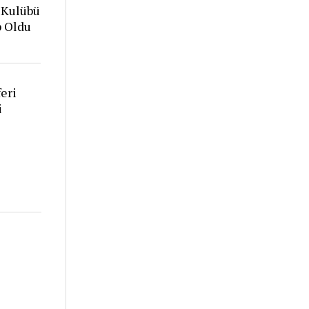
 Kulübü
p Oldu
eri
i