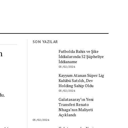
SON YAZILAR
n
Futbolda Bahis ve Şike
İddialarında 52 Şüpheliye
İddianame
05/02/2026
Kayyum Atanan Süper Lig
Kulübü Satıldı, Dev
Holding Sahip Oldu
05/02/2026
du.
Galatasaray’ın Yeni
Transferi Renato
Nhaga’nın Maliyeti
Açıklandı
05/02/2026