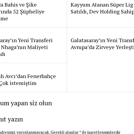
a Bahis ve Şike
Kayyum Atanan Süper Lig
rında 52 Şüpheliye
Satıldı, Dev Holding Sahi
ame
aray’ın Yeni Transferi
Galatasaray’ın Yeni Transf
 Nhaga’nın Maliyeti
Avrupa’da Zirveye Yerleşt
ndı
ah Avcı’dan Fenerbahçe
: Çok istemiştim
rum yapan siz olun
nıt yazın
dresiniz yayınlanmayacak.
Gerekli alanlar
*
ile işaretlenmişlerdir