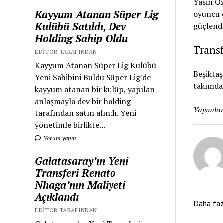
Yasin Öz
Kayyum Atanan Süper Lig
oyuncu o
Kulübü Satıldı, Dev
güçlendi
Holding Sahip Oldu
Transf
EDITOR TARAFINDAN
Kayyum Atanan Süper Lig Kulübü
Beşiktaş
Yeni Sahibini Buldu Süper Lig'de
takımda 
kayyum atanan bir kulüp, yapılan
anlaşmayla dev bir holding
Yayımlan
tarafından satın alındı. Yeni
yönetimle birlikte...
Yorum yapın
Galatasaray’ın Yeni
Transferi Renato
Nhaga’nın Maliyeti
Açıklandı
Daha fa
EDITOR TARAFINDAN