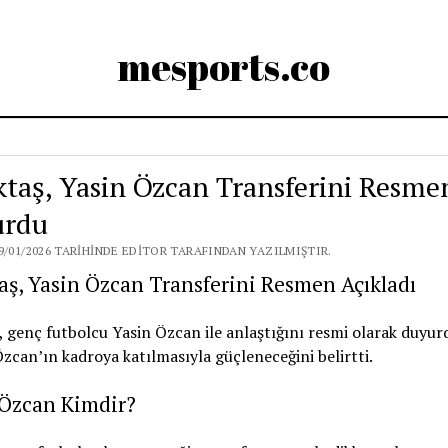
mesports.co
ktaş, Yasin Özcan Transferini Resme
urdu
9/01/2026 TARIHINDE EDITOR TARAFINDAN YAZILMIŞTIR.
aş, Yasin Özcan Transferini Resmen Açıkladı
, genç futbolcu Yasin Özcan ile anlaştığını resmi olarak duyur
zcan’ın kadroya katılmasıyla güçleneceğini belirtti.
 Özcan Kimdir?