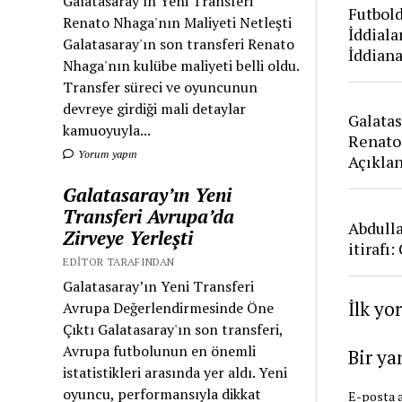
Galatasaray'ın Yeni Transferi
Futbold
Renato Nhaga'nın Maliyeti Netleşti
İddiala
Galatasaray'ın son transferi Renato
İddian
Nhaga'nın kulübe maliyeti belli oldu.
Transfer süreci ve oyuncunun
devreye girdiği mali detaylar
Galatas
kamuoyuyla...
Renato
Yorum yapın
Açıkla
Galatasaray’ın Yeni
Transferi Avrupa’da
Abdull
Zirveye Yerleşti
itirafı
EDITOR TARAFINDAN
Galatasaray’ın Yeni Transferi
İlk yo
Avrupa Değerlendirmesinde Öne
Çıktı Galatasaray'ın son transferi,
Avrupa futbolunun en önemli
Bir ya
istatistikleri arasında yer aldı. Yeni
oyuncu, performansıyla dikkat
E-posta a