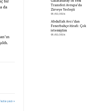
Galatasaray’ın Yeni
ç bir
Transferi Avrupa’da
a da
Zirveye Yerleşti
05/02/2026
Abdullah Avcı’dan
Fenerbahçe itirafı: Çok
istemiştim
05/02/2026
can’ın
ıldı.
azla yazı »