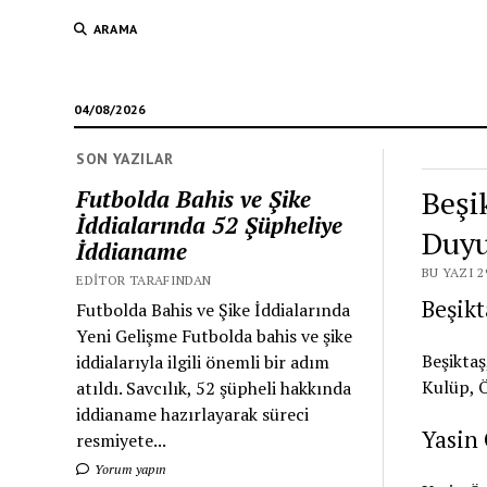
ARAMA
04/08/2026
SON YAZILAR
Beşi
Futbolda Bahis ve Şike
İddialarında 52 Şüpheliye
Duy
İddianame
BU YAZI 2
EDITOR TARAFINDAN
Beşikt
Futbolda Bahis ve Şike İddialarında
Yeni Gelişme Futbolda bahis ve şike
Beşiktaş
iddialarıyla ilgili önemli bir adım
Kulüp, Ö
atıldı. Savcılık, 52 şüpheli hakkında
iddianame hazırlayarak süreci
Yasin
resmiyete...
Yorum yapın