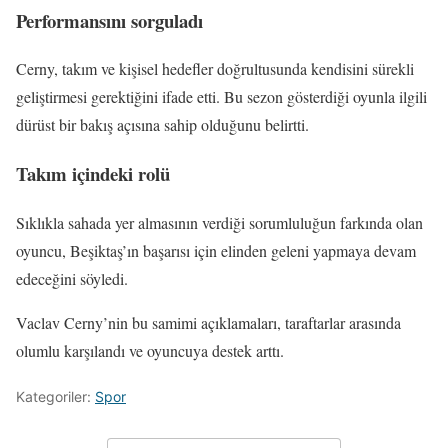
Performansını sorguladı
Cerny, takım ve kişisel hedefler doğrultusunda kendisini sürekli
geliştirmesi gerektiğini ifade etti. Bu sezon gösterdiği oyunla ilgili
dürüst bir bakış açısına sahip olduğunu belirtti.
Takım içindeki rolü
Sıklıkla sahada yer almasının verdiği sorumluluğun farkında olan
oyuncu, Beşiktaş’ın başarısı için elinden geleni yapmaya devam
edeceğini söyledi.
Vaclav Cerny’nin bu samimi açıklamaları, taraftarlar arasında
olumlu karşılandı ve oyuncuya destek arttı.
Kategoriler:
Spor