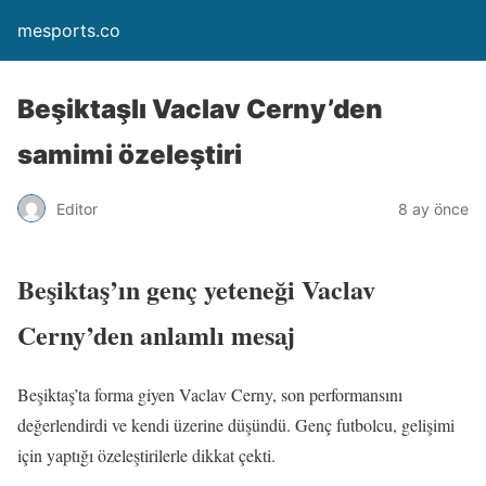
mesports.co
Beşiktaşlı Vaclav Cerny’den
samimi özeleştiri
Editor
8 ay önce
Beşiktaş’ın genç yeteneği Vaclav
Cerny’den anlamlı mesaj
Beşiktaş’ta forma giyen Vaclav Cerny, son performansını
değerlendirdi ve kendi üzerine düşündü. Genç futbolcu, gelişimi
için yaptığı özeleştirilerle dikkat çekti.