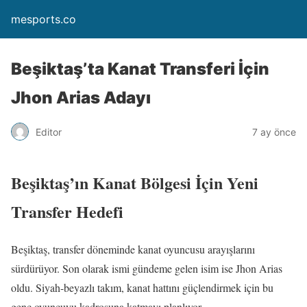
mesports.co
Beşiktaş’ta Kanat Transferi İçin
Jhon Arias Adayı
Editor
7 ay önce
Beşiktaş’ın Kanat Bölgesi İçin Yeni
Transfer Hedefi
Beşiktaş, transfer döneminde kanat oyuncusu arayışlarını
sürdürüyor. Son olarak ismi gündeme gelen isim ise Jhon Arias
oldu. Siyah-beyazlı takım, kanat hattını güçlendirmek için bu
genç oyuncuyu kadrosuna katmayı planlıyor.