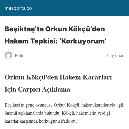
mesports.co
Beşiktaş’ta Orkun Kökçü’den
Hakem Tepkisi: ‘Korkuyorum’
Editor
7 ay önce
Orkun Kökçü’den Hakem Kararları
İçin Çarpıcı Açıklama
Beşiktaş’ın genç oyuncusu Orkun Kökçü, hakem kararlarıyla ilgili
önemli açıklamalarda bulundu. Kökçü, hakemlerin verdiği
kararlar karşısında korktuğunu ifade etti.