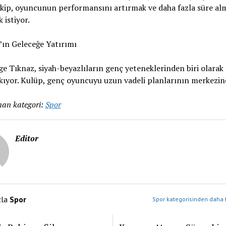
kip, oyuncunun performansını artırmak ve daha fazla süre al
 istiyor.
’ın Geleceğe Yatırımı
e Tıknaz, siyah-beyazlıların genç yeteneklerinden biri olarak
kıyor. Kulüp, genç oyuncuyu uzun vadeli planlarının merkezin
an kategori:
Spor
Editor
zla
Spor
Spor kategorisinden daha f